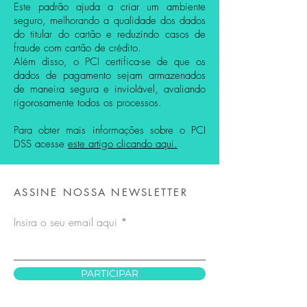
Este padrão ajuda a criar um ambiente
seguro, melhorando a qualidade dos dados
do titular do cartão e reduzindo casos de
fraude com cartão de crédito.
Além disso, o PCI certifica-se de que os
dados de pagamento sejam armazenados
de maneira segura e inviolável, avaliando
rigorosamente todos os processos.
Para obter mais informações sobre o PCI
DSS acesse
este artigo clicando aqui.
ASSINE NOSSA NEWSLETTER
Insira o seu email aqui
PARTICIPAR