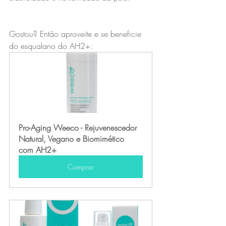
Gostou? Então aproveite e se beneficie 
do esqualano do AH2+:
Pro-Aging Weeco - Rejuvenescedor 
Natural, Vegano e Biomimético 
com AH2+
Comprar