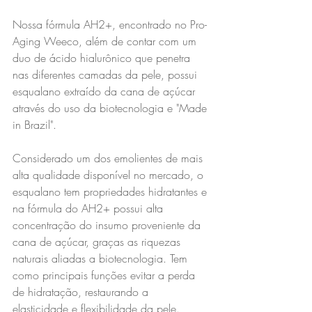
Nossa fórmula AH2+, encontrado no Pro-
Aging Weeco, além de contar com um 
duo de ácido hialurônico que penetra 
nas diferentes camadas da pele, possui 
esqualano extraído da cana de açúcar 
através do uso da biotecnologia e "Made 
in Brazil".
Considerado um dos emolientes de mais 
alta qualidade disponível no mercado, o 
esqualano tem propriedades hidratantes e 
na fórmula do AH2+ possui alta 
concentração do insumo proveniente da 
cana de açúcar, graças as riquezas 
naturais aliadas a biotecnologia. Tem 
como principais funções evitar a perda 
de hidratação, restaurando a 
elasticidade e flexibilidade da pele.