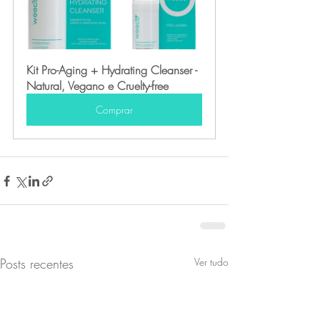
Kit Pro-Aging + Hydrating Cleanser - 
Natural, Vegano e Cruelty-free
Comprar
Posts recentes
Ver tudo