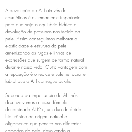
A devolução do AH através de 
cosméticos é extremamente importante 
para que haja o equilíbrio hídrico e 
devolução de proteínas nos tecido da 
pele. Assim conseguimos melhorar a 
elasticidade e estrutura da pele, 
amenizando as rugas e linhas de 
expressões que surgem de forma natural 
durante nossa vida. Outra vantagem com 
a reposição é o realce e volume facial e 
labial que o AH consegue auxiliar.
Sabendo da importância do AH nós 
desenvolvemos a nossa fórmula 
denominada AH2+, um duo de ácido 
hialurônico de origem natural e 
oligomérica que penetra nas diferentes 
camadas da pele, devolvendo a 