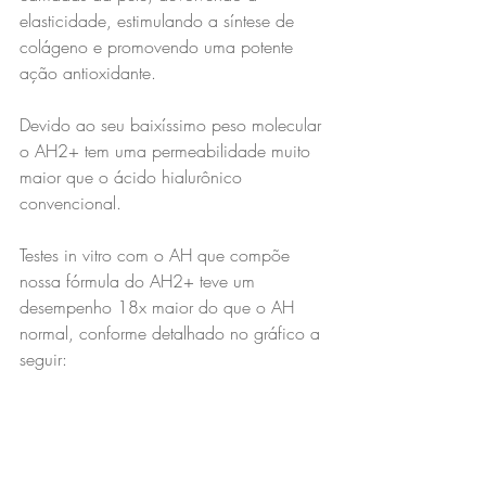
elasticidade, estimulando a síntese de 
colágeno e promovendo uma potente 
ação antioxidante.
Devido ao seu baixíssimo peso molecular 
o AH2+ tem uma permeabilidade muito 
maior que o ácido hialurônico 
convencional.
Testes in vitro com o AH que compõe 
nossa fórmula do AH2+ teve um 
desempenho 18x maior do que o AH 
normal, conforme detalhado no gráfico a 
seguir: